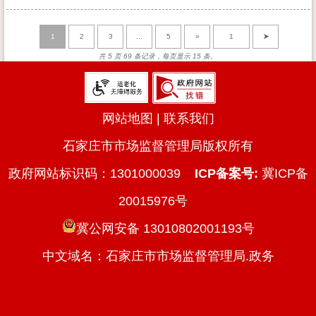
1
2
3
...
5
»
➤
共 5 页 69 条记录，每页显示 15 条。