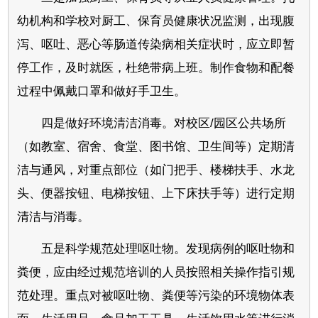
幼机构和学校对厨工、保育员健康状况监测，出现腹
泻、呕吐、恶心等肠道传染病相关症状时，应立即暂
停工作，及时就医，杜绝带病上班。制作食物和配餐
过程中佩戴口罩和做好手卫生。
四是做好环境清洁消毒。对校区/园区公共场所
（如教室、宿舍、食堂、图书馆、卫生间等）定期清
洁与通风，对重点部位（如门把手、楼梯扶手、水龙
头、便器按钮、电梯按钮、上下床扶手等）进行定期
清洁与消毒。
五是科学规范处理呕吐物。发现病例的呕吐物和
粪便，应由经过规范培训的人员按照相关操作指引规
范处理。重点对被呕吐物、粪便等污染的环境物体表