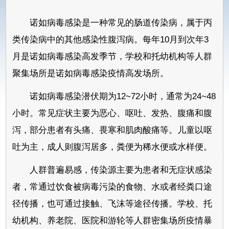
诺如病毒感染是一种常见的肠道传染病，属于丙
类传染病中的其他感染性腹泻病。每年10月到次年3
月是诺如病毒感染高发季节，学校和托幼机构等人群
聚集场所是诺如病毒感染疫情高发场所。
诺如病毒感染潜伏期为12~72小时，通常为24~48
小时。常见症状主要为恶心、呕吐、发热、腹痛和腹
泻，部分患者有头痛、畏寒和肌肉酸痛等。儿童以呕
吐为主，成人则腹泻居多，粪便为稀水便或水样便。
人群普遍易感，传染源主要为患者和无症状感染
者，常通过饮食被病毒污染的食物、水或者经粪口途
径传播，也可通过接触、飞沫等途径传播。学校、托
幼机构、养老院、医院和游轮等人群密集场所疫情暴