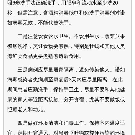
照6步洗手法正确洗手，用肥皂和流动水至少洗20
秒。但需注意，含酒精消毒纸巾和免洗手消毒剂对诺
如病毒无效，不能代替洗手。
二是注意饮食饮水卫生。不饮用生水，蔬菜瓜果
彻底洗净，烹饪食物要煮熟，特别是牡蛎和其他贝类
海鲜类食品更要煮熟煮透后食用。
三是病例应尽量居家隔离，避免传染他人。诺如
病毒感染者患病期至康复后3天内应尽量隔离，在此
期间患者应勤洗手，保持手卫生，尽量不要和其他健
康的家人等近距离接触，分开食宿，尤其不要做饭或
照顾老人和幼儿。
四是做好环境清洁和消毒工作。保持室内温度适
宜，定期开窗通风。对患者呕吐物或粪便污染的环境