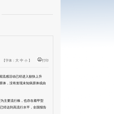
大
中
【字体：
】
打印
小
全国流感活动已经进入较快上升
原体，没有发现未知病原体或由
亚型为主要流行株，也存在着甲型
至已经达到高流行水平，全国报告