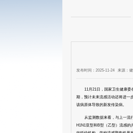
发布时间：2025-11-24
来源：
11月21日，国家卫生健康
期，预计未来流感活动还将进一
该病原体导致的新发传染病。
从监测数据来看，与上一流行季
H1N1亚型和B型（乙型）流感
的托幼机构、学校流感聚集性暴