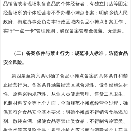
品销售或者现场制售食品的个体经营者，有独立门店等固定
经营场所的个体经营者不予办理小摊点备案；明确乡镇人民
政府、街道办事处负责本行政区域内食品小摊点备案工作，
实行
“一点一卡”管理原则，确保备案管理全覆盖、无遗漏。
（二）备案条件与禁止行为：规范准入标准，防范食品
安全风险。
第四条至第六条明确了食品小摊点备案的具体条件和禁
止经营行为。备案条件涵盖经营区域合规性、设备设施达标
性、原料采购规范性、从业人员健康管理、售货工具卫生、
包装材料安全等七个方面，全面规范小摊点经营全过程，确
保其符合食品安全基本要求；明确小摊点不得销售食品添加
剂、散装白酒、保健食品等禁止类食品，不得制售冷荤类、
生食类等高风险食品；规定小摊点应当面向消费者个人开展