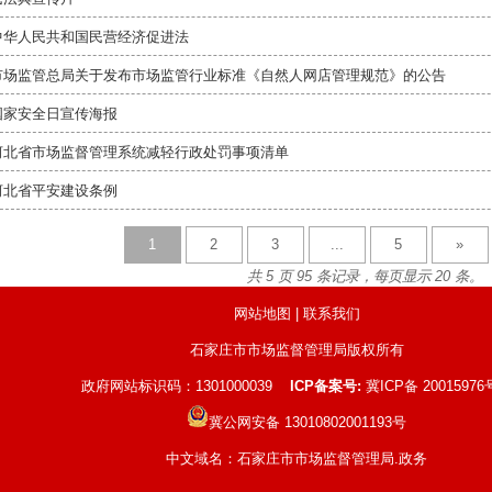
中华人民共和国民营经济促进法
市场监管总局关于发布市场监管行业标准《自然人网店管理规范》的公告
国家安全日宣传海报
河北省市场监督管理系统减轻行政处罚事项清单
河北省平安建设条例
1
2
3
...
5
»
共 5 页 95 条记录，每页显示 20 条。