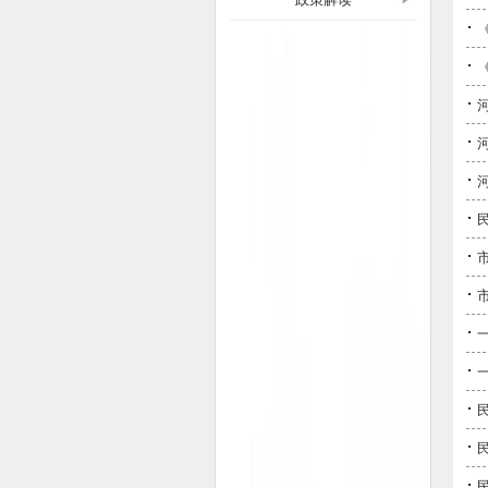
·
·
·
·
·
·
·
·
·
·
·
·
·