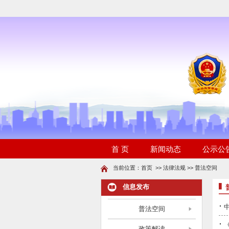
当前位置：
首页
>>
法律法规
>>
普法空间
信息发布
·
普法空间
·
政策解读