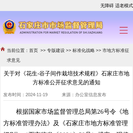
无障碍
适老模式
当前位置：
首页
>>
专版建设
>>
标准化战略
>>
市地方标准征
求意见
关于对《花生-谷子间作栽培技术规程》石家庄市地
方标准公开征求意见的通知
发布时间：2024-11-19 来源：办公室信息发布
根据
国家
市场
监
督管理
总局第
26号令《地
方标准管理办法》
及
《石家庄市地方标准管理