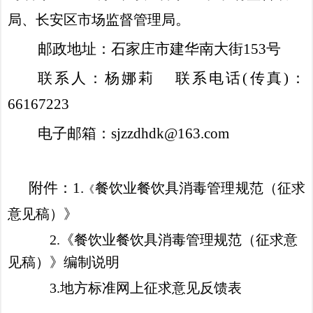
。
局、长安区市场监督管理局
邮政地址：石家庄市建华南大街
153号
联系人：
杨娜莉
联系
电话
(传真)
：
66167223
电子邮箱：
sjzzdhdk@163.com
附件：
1.
餐饮业餐饮具消毒管理规范（征求
《
意见稿）》
2.
《餐饮业餐饮具消毒管理规范（征求意
见稿）》编制说明
3.
地方标准网上征求意见反馈表