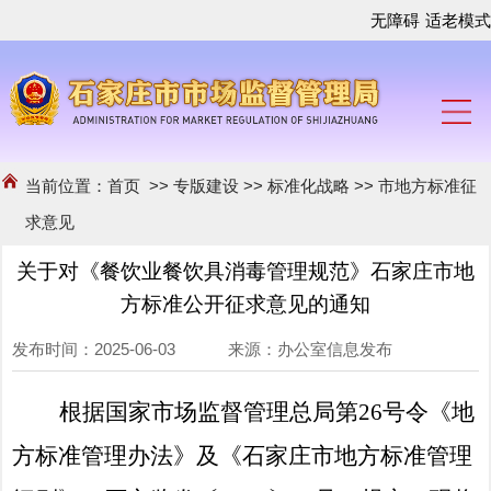
无障碍
适老模式
当前位置：
首页
>>
专版建设
>>
标准化战略
>>
市地方标准征
求意见
关于对《餐饮业餐饮具消毒管理规范》石家庄市地
方标准公开征求意见的通知
发布时间：2025-06-03 来源：办公室信息发布
根据
国家
市场
监督管理
总局第
26号令《地
方标准管理办法》
及
《石家庄市地方标准管理