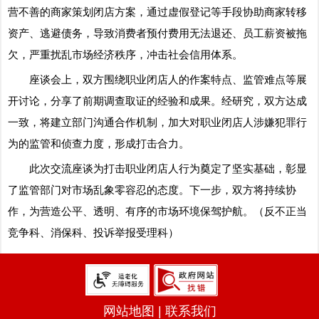
营不善的商家策划闭店方案，通过虚假登记等手段协助商家转移
资产、逃避债务，导致消费者预付费用无法退还、员工薪资被拖
欠，严重扰乱市场经济秩序，冲击社会信用体系。
座谈会上，双方围绕职业闭店人的作案特点、监管难点等展
开讨论，分享了前期调查取证的经验和成果。经研究，双方达成
一致，将建立部门沟通合作机制，加大对职业闭店人涉嫌犯罪行
为的监管和侦查力度，形成打击合力。
此次交流座谈为打击职业闭店人行为奠定了坚实基础，彰显
了监管部门对市场乱象零容忍的态度。下一步，双方将持续协
作，为营造公平、透明、有序的市场环境保驾护航。（反不正当
竞争科、消保科、投诉举报受理科）