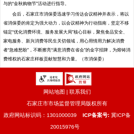
与的“金秋购物节”活动进行指导。
会后，石家庄市消保委迅速学习传达会议精神并表示，将以
省消保委的肯定为强大动力，以会议精神为行动指南，坚定不移
锚定“优化消费环境、服务发展大局”核心目标，聚焦食品安全、
家电服务、新兴消费等民生关切领域，用心用情用力解决消费
者“急难愁盼”，不断擦亮“满意消费在省会”的金字招牌，为熔铸消
费维权的石家庄样板贡献智慧和力量。（市消保委）