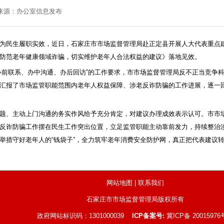
 来源：办公室信息发布
为民生履职实效，近日，石家庄市市场监督管理局赴正定县开展人大代表重点建
防范老年健康领域诈骗，切实维护老年人合法权益的建议》落地见效。
办前联系、办中沟通、办后回访”的工作要求，市市场监督管理局反不正当竞争
汇报了市场监管职能范围内老年人权益保障、涉老反诈防骗的工作进展，逐一
题、主动上门沟通的务实作风给予充分肯定，对建议办理成效表示认可。市市
反诈防骗工作摆在民生工作突出位置，立足监管职能主动靠前发力，持续整治涉
举措守好老年人的“钱袋子”，全力筑牢老年消费安全防护网，真正把代表建议