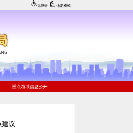
无障碍
适老模式
点建议