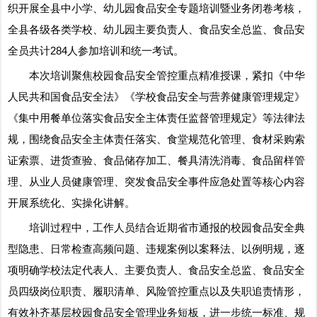
织开展全县中小学、幼儿园食品安全专题培训暨业务闭卷考核，
全县各级各类学校、幼儿园主要负责人、食品安全总监、食品安
全员共计284人参加培训和统一考试。
本次培训聚焦校园食品安全管控重点精准授课，紧扣《中华
人民共和国食品安全法》《学校食品安全与营养健康管理规定》
《集中用餐单位落实食品安全主体责任监督管理规定》等法律法
规，围绕食品安全主体责任落实、食堂规范化管理、食材采购索
证索票、进货查验、食品储存加工、餐具清洗消毒、食品留样管
理、从业人员健康管理、突发食品安全事件应急处置等核心内容
开展系统化、实操化讲解。
培训过程中，工作人员结合近期省市通报的校园食品安全典
型隐患、日常检查高频问题、违规案例以案释法、以例明规，逐
项明确学校法定代表人、主要负责人、食品安全总监、食品安全
员四级岗位职责、履职清单、风险管控重点以及失职追责情形，
有效补齐基层校园食品安全管理业务短板，进一步统一标准、规