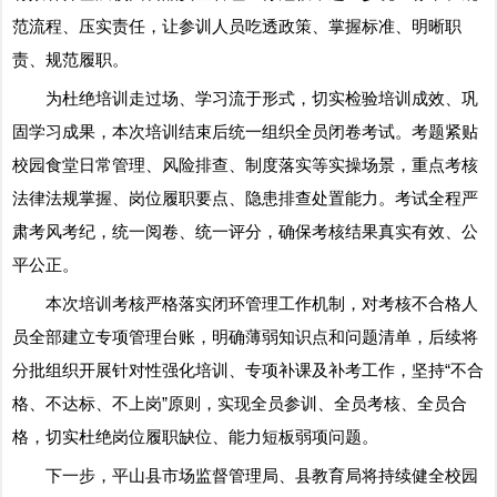
范流程、压实责任，让参训人员吃透政策、掌握标准、明晰职
责、规范履职。
为杜绝培训走过场、学习流于形式，切实检验培训成效、巩
固学习成果，本次培训结束后统一组织全员闭卷考试。考题紧贴
校园食堂日常管理、风险排查、制度落实等实操场景，重点考核
法律法规掌握、岗位履职要点、隐患排查处置能力。考试全程严
肃考风考纪，统一阅卷、统一评分，确保考核结果真实有效、公
平公正。
本次培训考核严格落实闭环管理工作机制，对考核不合格人
员全部建立专项管理台账，明确薄弱知识点和问题清单，后续将
分批组织开展针对性强化培训、专项补课及补考工作，坚持“不合
格、不达标、不上岗”原则，实现全员参训、全员考核、全员合
格，切实杜绝岗位履职缺位、能力短板弱项问题。
下一步，平山县市场监督管理局、县教育局将持续健全校园