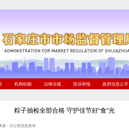
粽子抽检全部合格 守护佳节好“食”光
 来源：办公室信息发布