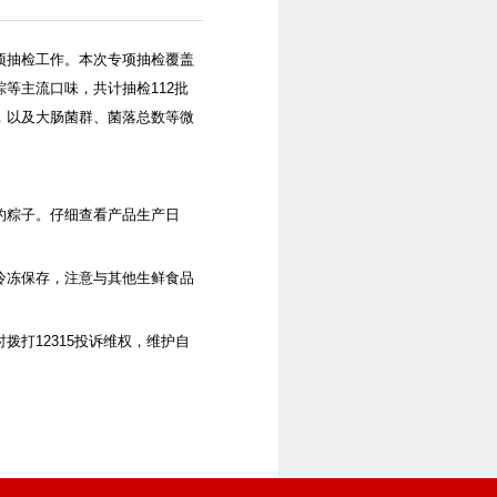
项抽检工作。本次专项抽检覆盖
等主流口味，共计抽检112批
，以及大肠菌群、菌落总数等微
的粽子。仔细查看产品生产日
冷冻保存，注意与其他生鲜食品
打12315投诉维权，维护自