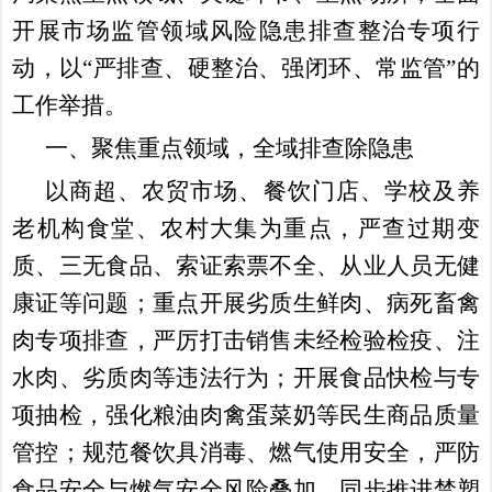
开展市场监管领域风险隐患排查整治专项行
动，以
“严排查、硬整治、强闭环、常监管”的
工作举措。
一、聚焦重点领域，全域排查除隐患
以商超、农贸市场、餐饮门店、学校及养
老机构食堂、农村大集为重点，严查过期变
质、三无食品、索证索票不全、从业人员无健
康证等问题；重点开展劣质生鲜肉、病死畜禽
肉专项排查，严厉打击销售未经检验检疫、注
水肉、劣质肉等违法行为；开展食品快检与专
项抽检，强化粮油肉禽蛋菜奶等民生商品质量
管控；规范餐饮具消毒、燃气使用安全，严防
食品安全与燃气安全风险叠加。同步推进禁塑