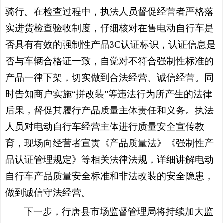
骑行。
在检查过程中，
执法人员
督促经营者严格落
实进货检查验收制度，仔细核对在售电动自行车是
否具有有效的强制性产品
3C认证标识，认证信息是
否与车辆合格证一致，自觉对不符合强制性标准的
产品一律下架，切实做到合法经营、诚信经营
。同
时告知商户实施
“拼改装”等违法行为所产生的法律
后果，督促其履行产品质量主体责任和义务。
执法
人员对电动自行车经营主体进行质量安全宣传教
育，现场向经营者宣贯《产品质量法》《强制性产
品认证管理规定》等相关法律法规，详细讲解电动
自行车产品质量安全标准和非法改装的安全隐患，
做到诚信守法经营。
下一步，
行唐县
市场监督管理局将持续加大监