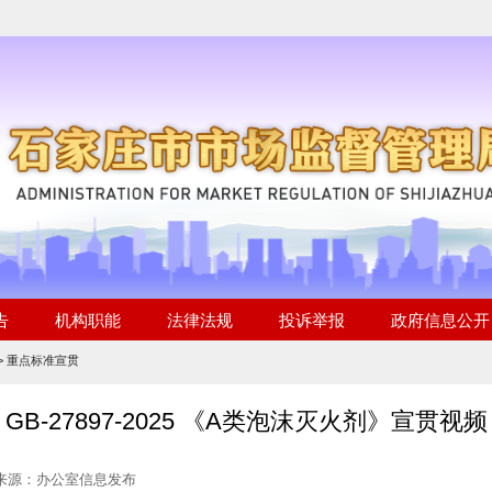
>
重点标准宣贯
GB-27897-2025 《A类泡沫灭火剂》宣贯视频
 来源：办公室信息发布