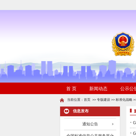
当前位置：
首页
>>
专版建设
>>
标准化战略
>
信息发布
·
通知公告
·
全国标准信息公共服务平台