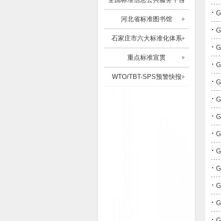
·
河北省标准图书馆
·
石家庄市六大标准化体系
·
重点标准宣贯
·
WTO/TBT-SPS预警快报
·
·
·
·
·
·
·
·
·