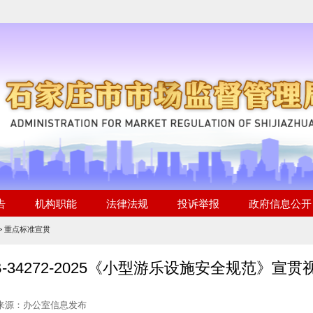
>
重点标准宣贯
B-34272-2025《小型游乐设施安全规范》宣贯
 来源：办公室信息发布