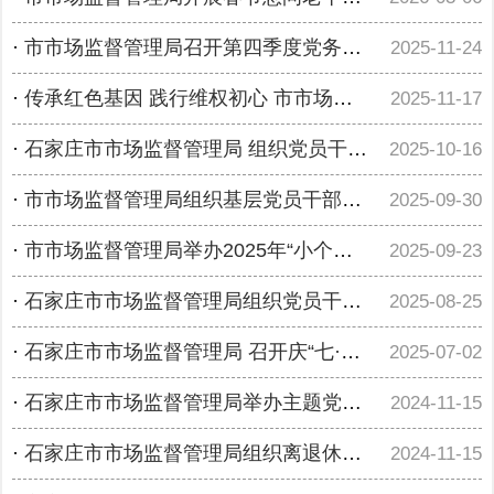
·
市市场监督管理局召开第四季度党务干部培训暨党建重点工作部署会
2025-11-24
·
传承红色基因 践行维权初心 市市场监督管理局组织基层党员干部赴狼牙山开展主题党日活动
2025-11-17
·
石家庄市市场监督管理局 组织党员干部参观“石家庄经济高质量发展和城市更新”图片展
2025-10-16
·
市市场监督管理局组织基层党员干部赴保定市狼牙山开展主题党日活动
2025-09-30
·
市市场监督管理局举办2025年“小个专网”党建工作培训会
2025-09-23
·
石家庄市市场监督管理局组织党员干部参观“浴血抗战 滹沱壮歌”石家庄抗战历史展
2025-08-25
·
石家庄市市场监督管理局 召开庆“七·一”“两优一先”表彰暨“光荣在党50年”纪念章颁发仪式大会
2025-07-02
·
石家庄市市场监督管理局举办主题党日系列活动
2024-11-15
·
石家庄市市场监督管理局组织离退休干部学习中组部第25场全国离退休干部网上专题报告会
2024-11-15