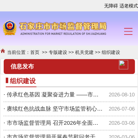
无障碍
适老模式
当前位置：
首页
>>
专版建设
>>
机关党建
>>
组织建设
信息发布
组织建设
·
传承红色基因 凝聚奋进力量 ——市市场监督管理局组织开展“我和党旗合个影”主题党日活动
2026-08-10
·
赓续红色抗战血脉 坚守市场监管初心 ——市市场监督管理局机关第二党支部联合信息中心党支部开展庆祝建党105周年红色研学主题党日活动
2026-07-06
·
市市场监督管理局 召开2026年全面从严治党暨政治性警示教育大会
2026-03-06
·
市市场监督管理局开展春节慰问老干部活动
2026-03-06