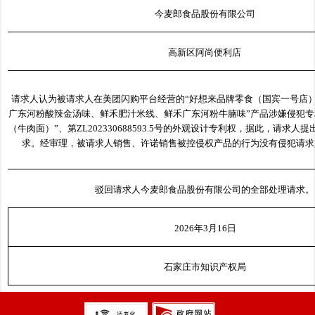
今麦郎食品股份有限公司
高新区阿尚便利店
请求人认为被请求人在美团闪购平台经营的“好想来品牌零食（国宾一号店）
广东河粉酸辣金汤味、鲜禾肥汁米线、鲜禾广东河粉牛腩味”产品涉嫌侵犯专
（牛肉面）”、第ZL202330688593.5号的外观设计专利权，据此，请求
求。经审理，被请求人销售、许诺销售被控侵权产品的行为没有侵犯请求
驳回请求人今麦郎食品股份有限公司的全部处理请求。
2026年3月16日
石家庄市知识产权局