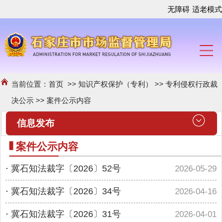
无障碍
适老模式
当前位置：
首页
>>
知识产权保护（专利）
>>
专利侵权行政裁
决公示
>>
案件公示内容
信息发布
案件公示内容
·
冀石知法裁字〔2026〕52号
2026-05-29
·
冀石知法裁字〔2026〕34号
2026-04-16
·
冀石知法裁字〔2026〕31号
2026-04-01