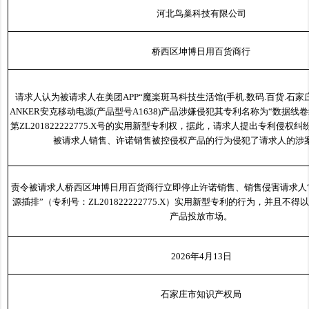
河北鸟巢科技有限公司
桥西区坤博日用百货商行
请求人认为被请求人在美团APP“魔楽斑马科技生活馆(手机.数码.百货.石家
ANKER安克移动电源(产品型号A1638)产品涉嫌侵犯其专利名称为“数据线
第ZL201822222775.X号的实用新型专利权，据此，请求人提出专利侵权
被请求人销售、许诺销售被控侵权产品的行为侵犯了请求人的涉
责令被请求人桥西区坤博日用百货商行立即停止许诺销售、销售侵害请求人
源插排”（专利号：ZL201822222775.X）实用新型专利的行为，并且不
产品投放市场。
2026年4月13日
石家庄市知识产权局