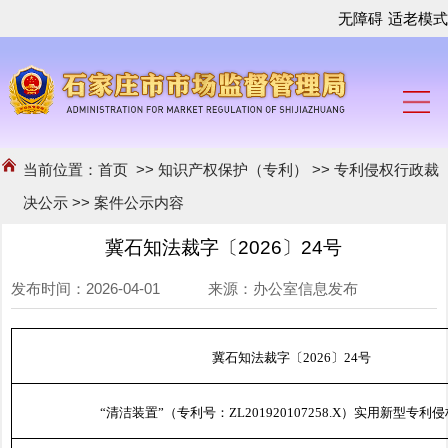
无障碍
适老模式
当前位置：
首页
>>
知识产权保护（专利）
>>
专利侵权行政裁
决公示
>>
案件公示内容
冀石知法裁字〔2026〕24号
发布时间：2026-04-01 来源：办公室信息发布
冀石知法裁字〔2026〕24号
“清洁装置”（专利号：ZL201920107258.X）实用新型专利