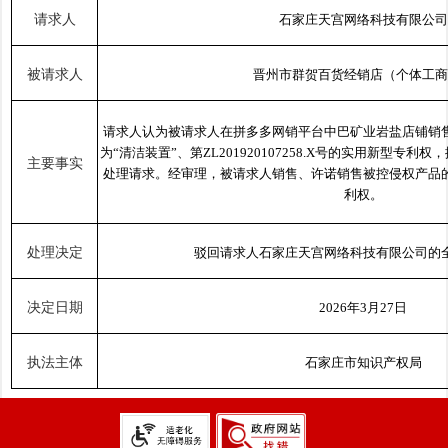
请求人
石家庄天宫网络科技有限公司
被请求人
晋州市群贺百货经销店（个体工商
请求人认为被请求人在拼多多网销平台中巴矿业岩盐店铺销
为“清洁装置”、第ZL201920107258.X号的实用新型专
主要事实
处理请求。经审理，被请求人销售、许诺销售被控侵权产品
利权。
处理决定
驳回请求人石家庄天宫网络科技有限公司的
决定日期
2026年3月27日
执法主体
石家庄市知识产权局