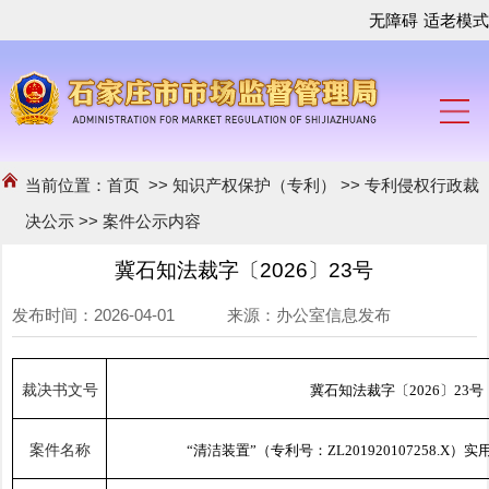
无障碍
适老模式
当前位置：
首页
>>
知识产权保护（专利）
>>
专利侵权行政裁
决公示
>>
案件公示内容
冀石知法裁字〔2026〕23号
发布时间：2026-04-01 来源：办公室信息发布
裁决书文号
冀石知法裁字〔2026〕23号
案件名称
“清洁装置”（专利号：ZL201920107258.X