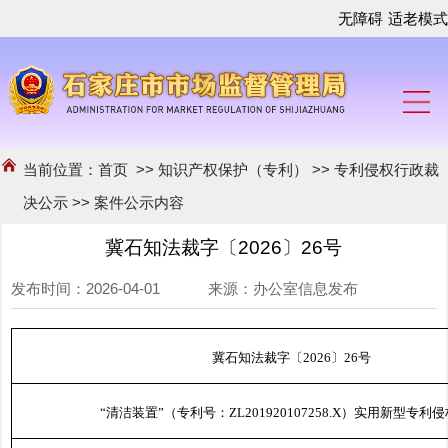
无障碍
适老模式
当前位置：
首页
>>
知识产权保护（专利）
>>
专利侵权行政裁
决公示
>>
案件公示内容
冀石知法裁字〔2026〕26号
发布时间：2026-04-01 来源：办公室信息发布
冀石知法裁字〔2026〕26号
“清洁装置”（专利号：ZL201920107258.X）实用新型专利