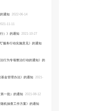
的通知
2022-06-14
2021-11-11
行）》的通知
2021-10-27
式”服务行动实施意见》的通知
法行为专项整治行动的通知》的
营基金管理办法》的通知
2021-
（第一批）的通知
2021-08-12
合随机抽查工作方案》的通知