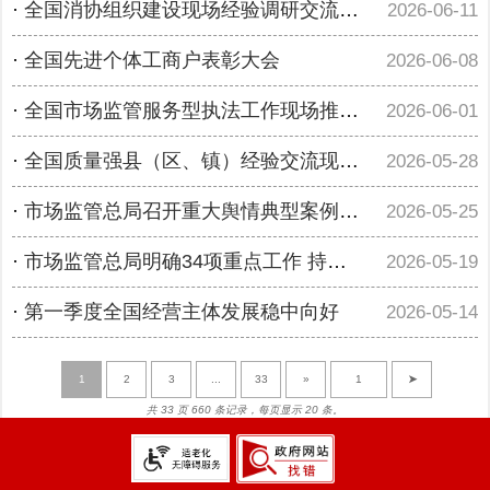
·
全国消协组织建设现场经验调研交流会在温州召开
2026-06-11
·
全国先进个体工商户表彰大会
2026-06-08
·
全国市场监管服务型执法工作现场推进会在陕西西安召开
2026-06-01
·
全国质量强县（区、镇）经验交流现场推进会在福建晋江召开
2026-05-28
·
市场监管总局召开重大舆情典型案例复盘研讨会
2026-05-25
·
市场监管总局明确34项重点工作 持续加力护航民营经济发展壮大
2026-05-19
·
第一季度全国经营主体发展稳中向好
2026-05-14
1
2
3
...
33
»
➤
共 33 页 660 条记录，每页显示 20 条。