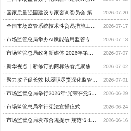
·
国家质量强国建设专家咨询委员会 第一次全体会议在京召开
2026-07-20
·
全国市场监管系统技术性贸易措施工作座谈会在武汉召开
2026-07-17
·
市场监管总局举办AI赋能信用监管专题讲座
2026-07-13
·
市场监管总局政务新媒体 2026年第二季度运营良好
2026-07-07
·
新华视点｜新修订的商标法看点聚焦
2026-07-02
·
聚力攻坚促长效 以履职尽责深化监管为民实践 ——市场监管总局推进树立和践行正确政绩观学习教育
2026-07-01
·
市场监管总局举行2026年“光荣在党50年”纪念章颁发仪式
2026-06-29
·
市场监管总局举行宪法宣誓仪式
2026-06-24
·
市场监管总局发布合规提示 规范“6·18”网络集中促销经营活动
2026-06-16