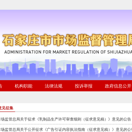
意见征集
市场监管总局关于征求《乳制品生产许可审查细则（征求意见稿）》意见的公告
市场监管总局关于公开征求《广告引证内容执法指南（征求意见稿）》意见的公