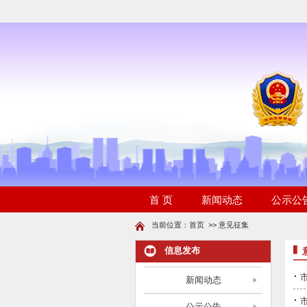
当前位置：
首页
>>
意见征集
信息发布
·
新闻动态
·
公示公告