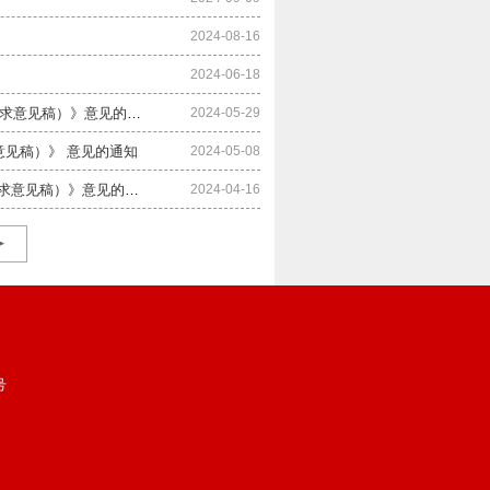
2024-08-16
2024-06-18
2024-05-29
意见稿）》意见的公告
2024-05-08
意见稿）》 意见的通知
2024-04-16
意见稿）》意见的公告
➤