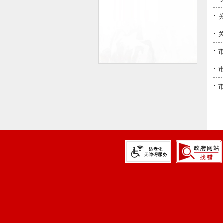
·
·
·
·
·